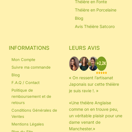
Théière en Fonte
Théière en Porcelaine
Blog
Avis Théière Satcoro
INFORMATIONS
LEURS AVIS
Mon Compte
Suivre ma commande
Blog
« On ressent l’artisanat
F.A.Q / Contact
Japonais sur cette théière
Politique de
je suis ravie !. »
remboursement et de
retours
«Une théière Anglaise
comme on en trouve peu,
Conditions Générales de
un véritable plaisir pour une
Ventes
dame venant de
Mentions Légales
Manchester.»
Plan du Site