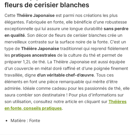
fleurs de cerisier blanches
Cette
Théière Japonaise
est parmi nos créations les plus
élégantes. Fabriquée en fonte, elle bénéficie d’une robustesse
exceptionnelle qui lui assure une longue durabilité
sans perdre
en qualité
. Son décor de fleurs de cerisier blanches crée un
merveilleux contraste sur la surface noire de la fonte. C’est un
type de
Théière Japonaise
traditionnel qui reprend fidèlement
les
pratiques ancestrales
de la culture du thé et permet de
préparer 1,2L de thé. La Théière Japonaise est aussi équipée
d’un couvercle en métal doré raffiné et d’une poignée finement
travaillée, digne
d’un véritable chef-d’œuvre
. Tous ces
éléments en font une pièce remarquable qui mérite d’être
admirée. Idéale comme cadeau pour les passionnés de thé, elle
saura combler son destinataire ! Pour plus d’informations sur
son utilisation, consultez notre article en cliquant sur
Théières
en fonte, conseils pratiques
.
Matière : Fonte