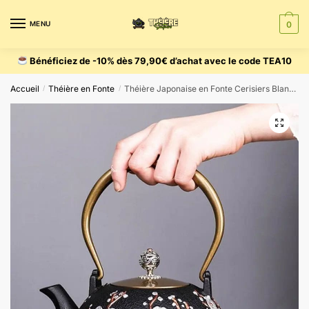
MENU
0
Bénéficiez de -10% dès 79,90€ d’achat avec le code TEA10
Accueil
Théière en Fonte
Théière Japonaise en Fonte Cerisiers Blancs 1.2L
/
/