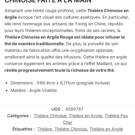
CHINOISE FAITE À LA MAIN
Adoptant une teinte rouge profond, cette
Théière Chinoise en
Argile
évoque l’art visuel des cultures asiatiques. En particulier,
elle rend hommage aux artisans de Yixing en Chine, réputés
pour leurs théières exceptionnelles. Forte de ses racines, la
Théière Chinoise en Argile Rouge est idéale pour infuser le
thé de manière traditionnelle
. De plus, la porosité de son
matériau de fabrication offre une oxygénation optimale,
améliorant ainsi la qualité des infusions. Cette théière en argile
conserve également les arômes grâce à l’effet Maillard, ce qui
révèle progressivement toute la richesse de votre thé
.
Dimensions : (H)6.8cm x (L)11cm (poignée incluse)
Matière : Argile Violette
UGS :
4599787
Catégories :
Théière Chinoise
,
Théière en Argile
,
Théière Pas
Cher
Étiquettes :
Théière
,
Théière Chinoise
,
Théière en Argile