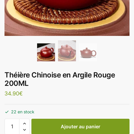
Théière Chinoise en Argile Rouge
200ML
34.90
€
22 en stock
Ajouter au panier