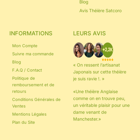
Blog
Avis Théière Satcoro
INFORMATIONS
LEURS AVIS
Mon Compte
Suivre ma commande
Blog
« On ressent l’artisanat
F.A.Q / Contact
Japonais sur cette théière
Politique de
je suis ravie !. »
remboursement et de
retours
«Une théière Anglaise
comme on en trouve peu,
Conditions Générales de
un véritable plaisir pour une
Ventes
dame venant de
Mentions Légales
Manchester.»
Plan du Site