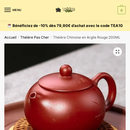
MENU
0
Bénéficiez de -10% dès 79,90€ d’achat avec le code TEA10
Accueil
Théière Pas Cher
Théière Chinoise en Argile Rouge 200ML
/
/