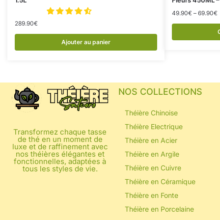
49.90
€
–
69.90
€
289.90
€
Ajouter au panier
NOS COLLECTIONS
Théière Chinoise
Théière Electrique
Transformez chaque tasse
de thé en un moment de
Théière en Acier
luxe et de raffinement avec
nos théières élégantes et
Théière en Argile
fonctionnelles, adaptées à
Théière en Cuivre
tous les styles de vie.
Théière en Céramique
Théière en Fonte
Théière en Porcelaine