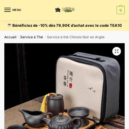
MENU
0
Bénéficiez de -10% dès 79,90€ d’achat avec le code TEA10
Accueil
Service à Thé
Service à thé Chinois Noir en Argile
/
/