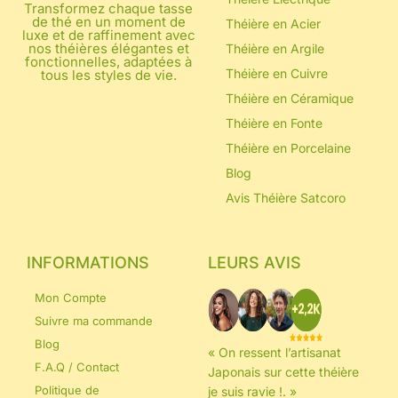
Transformez chaque tasse
de thé en un moment de
Théière en Acier
luxe et de raffinement avec
nos théières élégantes et
Théière en Argile
fonctionnelles, adaptées à
Théière en Cuivre
tous les styles de vie.
Théière en Céramique
Théière en Fonte
Théière en Porcelaine
Blog
Avis Théière Satcoro
INFORMATIONS
LEURS AVIS
Mon Compte
Suivre ma commande
Blog
« On ressent l’artisanat
F.A.Q / Contact
Japonais sur cette théière
Politique de
je suis ravie !. »