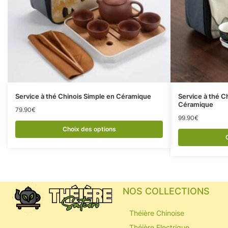
Service à thé Chinois Simple en Céramique
Service à thé C
Céramique
79.90
€
99.90
€
Choix des options
NOS COLLECTIONS
Théière Chinoise
Théière Electrique